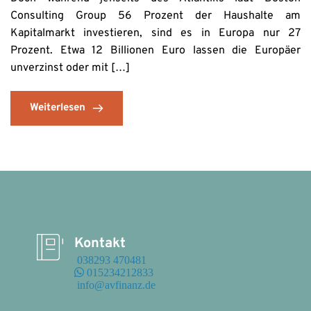
Consulting Group 56 Prozent der Haushalte am
Kapitalmarkt investieren, sind es in Europa nur 27
Prozent. Etwa 12 Billionen Euro lassen die Europäer
unverzinst oder mit […]
Weiterlesen
Kontakt
 038293 470481
 015234212833
 info@avfinanz.de