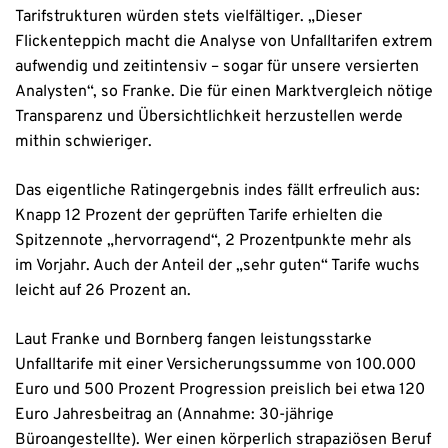
Tarifstrukturen würden stets vielfältiger. „Dieser
Flickenteppich macht die Analyse von Unfalltarifen extrem
aufwendig und zeitintensiv – sogar für unsere versierten
Analysten“, so Franke. Die für einen Marktvergleich nötige
Transparenz und Übersichtlichkeit herzustellen werde
mithin schwieriger.
Das eigentliche Ratingergebnis indes fällt erfreulich aus:
Knapp 12 Prozent der geprüften Tarife erhielten die
Spitzennote „hervorragend“, 2 Prozentpunkte mehr als
im Vorjahr. Auch der Anteil der „sehr guten“ Tarife wuchs
leicht auf 26 Prozent an.
Laut Franke und Bornberg fangen leistungsstarke
Unfalltarife mit einer Versicherungssumme von 100.000
Euro und 500 Prozent Progression preislich bei etwa 120
Euro Jahresbeitrag an (Annahme: 30-jährige
Büroangestellte). Wer einen körperlich strapaziösen Beruf