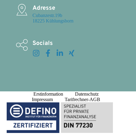
Adresse
Cubanzestr.19b

18225 Kühlungsborn
Socials
Erstinformation
Datenschutz
Impressum
Tarifrechner-AGB