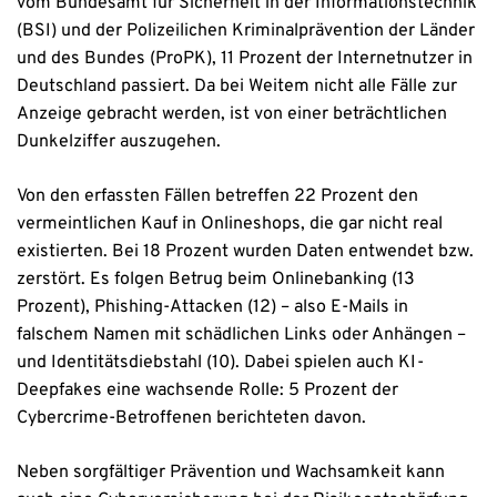
vom Bundesamt für Sicherheit in der Informationstechnik
(BSI) und der Polizeilichen Kriminalprävention der Länder
und des Bundes (ProPK), 11 Prozent der Internetnutzer in
Deutschland passiert. Da bei Weitem nicht alle Fälle zur
Anzeige gebracht werden, ist von einer beträchtlichen
Dunkelziffer auszugehen.
Von den erfassten Fällen betreffen 22 Prozent den
vermeintlichen Kauf in Onlineshops, die gar nicht real
existierten. Bei 18 Prozent wurden Daten entwendet bzw.
zerstört. Es folgen Betrug beim Onlinebanking (13
Prozent), Phishing-Attacken (12) – also E-Mails in
falschem Namen mit schädlichen Links oder Anhängen –
und Identitätsdiebstahl (10). Dabei spielen auch KI-
Deepfakes eine wachsende Rolle: 5 Prozent der
Cybercrime-Betroffenen berichteten davon.
Neben sorgfältiger Prävention und Wachsamkeit kann