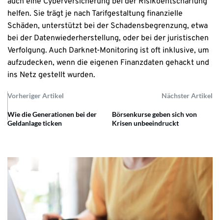
auch eine Cyberversicherung bei der Risikoentschärfung
helfen. Sie trägt je nach Tarifgestaltung finanzielle
Schäden, unterstützt bei der Schadensbegrenzung, etwa
bei der Datenwiederherstellung, oder bei der juristischen
Verfolgung. Auch Darknet-Monitoring ist oft inklusive, um
aufzudecken, wenn die eigenen Finanzdaten gehackt und
ins Netz gestellt wurden.
Vorheriger Artikel
Nächster Artikel
Wie die Generationen bei der
Börsenkurse geben sich von
Geldanlage ticken
Krisen unbeeindruckt