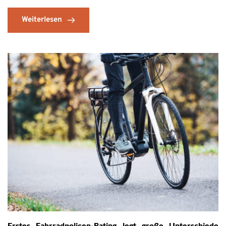
Weiterlesen
Erstes Fahrradpolicen-Rating legt große Unterschiede