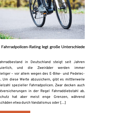
s Fahrradpolicen-Rating legt große Unterschiede
ahrradbestand in Deutschland steigt seit Jahren
nuierlich, und die Zweiräder werden immer
ieliger – vor allem wegen des E-Bike- und Pedelec-
 Um diese Werte abzusichern, gibt es mittlerweile
ielzahl spezieller Fahrradpolicen. Zwar decken auch
tversicherungen in der Regel Fahrraddiebstahl ab.
chutz hat aber meist enge Grenzen, während
chäden etwa durch Vandalismus oder […]