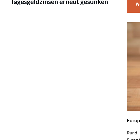
Tagesgeldzinsen erneut gesunken
W
Europ
Rund 