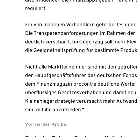
also Influencer, die Finanztipps geben – und i
reguliert.
Ein von manchen Verhandlern gefordertes genere
Die Transparenzanforderungen im Rahmen der 
deutlich verschärft. Im Gegenzug soll mehr Flex
die Geeignetheitsprüfung für bestimmte Produkt
Nicht alle Marktteilnehmer sind mit den getroff
der Hauptgeschäftsführer des deutschen Fonds
dem Finanzmagazin procontra deutliche Worte: „
überflüssiges Gesetzesvorhaben und damit neue
Kleinanlegerstrategie verursacht mehr Aufwand a
sind mit ihr unzufrieden.“
Vorheriger Artikel