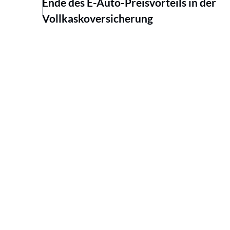
Ende des E-Auto-Preisvorteils in der
Vollkaskoversicherung