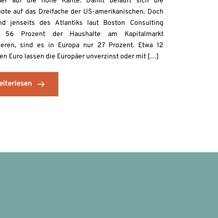
äer auf die hohe Kante. Damit beläuft sich die
ote auf das Dreifache der US-amerikanischen. Doch
nd jenseits des Atlantiks laut Boston Consulting
 56 Prozent der Haushalte am Kapitalmarkt
ieren, sind es in Europa nur 27 Prozent. Etwa 12
nen Euro lassen die Europäer unverzinst oder mit […]
eiterlesen