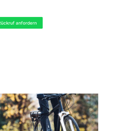
 benötigte Angaben (Pflichtfelder)
Rückruf anfordern