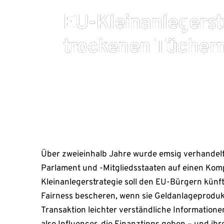
EU-Kleinanlegerstr
trockenen Tücher
Februar 10, 2026
Über zweieinhalb Jahre wurde emsig verhandelt
Parlament und -Mitgliedsstaaten auf einen Kom
Kleinanlegerstrategie soll den EU-Bürgern künf
Fairness bescheren, wenn sie Geldanlageprodukte
Transaktion leichter verständliche Information