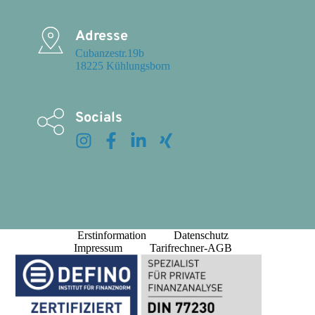
Adresse
Cubanzestr.19b

18225 Kühlungsborn
Socials
Erstinformation
Datenschutz
Impressum
Tarifrechner-AGB