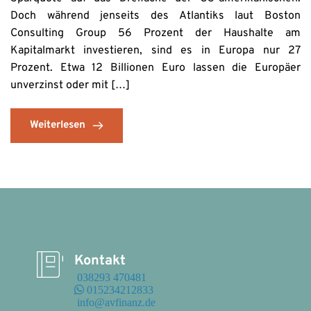
Doch während jenseits des Atlantiks laut Boston
Consulting Group 56 Prozent der Haushalte am
Kapitalmarkt investieren, sind es in Europa nur 27
Prozent. Etwa 12 Billionen Euro lassen die Europäer
unverzinst oder mit […]
Weiterlesen
Kontakt
 038293 470481
 015234212833
 info@avfinanz.de