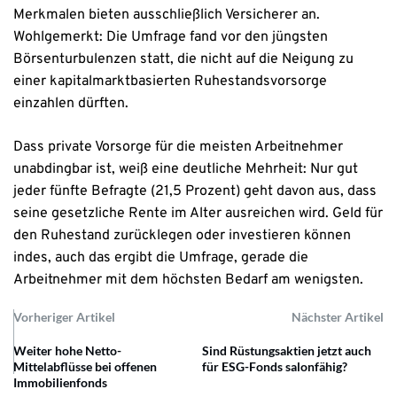
Merkmalen bieten ausschließlich Versicherer an.
Wohlgemerkt: Die Umfrage fand vor den jüngsten
Börsenturbulenzen statt, die nicht auf die Neigung zu
einer kapitalmarktbasierten Ruhestandsvorsorge
einzahlen dürften.
Dass private Vorsorge für die meisten Arbeitnehmer
unabdingbar ist, weiß eine deutliche Mehrheit: Nur gut
jeder fünfte Befragte (21,5 Prozent) geht davon aus, dass
seine gesetzliche Rente im Alter ausreichen wird. Geld für
den Ruhestand zurücklegen oder investieren können
indes, auch das ergibt die Umfrage, gerade die
Arbeitnehmer mit dem höchsten Bedarf am wenigsten.
Vorheriger Artikel
Nächster Artikel
Weiter hohe Netto-
Sind Rüstungsaktien jetzt auch
Mittelabflüsse bei offenen
für ESG-Fonds salonfähig?
Immobilienfonds